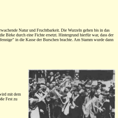
erwachende Natur und Fruchtbarkeit. Die Wurzeln gehen bis in das
e Birke durch eine Fichte ersetzt. Hintergrund hierfür war, dass der
"Pfennige" in die Kasse der Burschen brachte. Am Stamm wurde dann
 wird mit dem
ße Fest zu