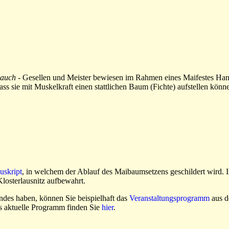
rauch
- Gesellen und Meister bewiesen im Rahmen eines Maifestes Ha
s sie mit Muskelkraft einen stattlichen Baum (Fichte) aufstellen könn
uskript
, in welchem der Ablauf des Maibaumsetzens geschildert wird. In
losterlausnitz aufbewahrt.
des haben, können Sie beispielhaft das
Veranstaltungsprogramm
aus d
ls aktuelle Programm finden Sie
hier
.