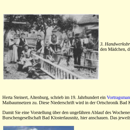
3. Handwerksb
den Mädchen, das
Herta Steinert, Altenburg, schrieb im 19. Jahrhundert ein
Vortragsman
Maibaumsetzen zu. Diese Niederschrift wird in der Ortschronik Bad K
Damit Sie eine Vorstellung über den ungefähren Ablauf des Wochenen
Burschengesellschaft Bad Klosterlausnitz, hier anschauen. Das jewei