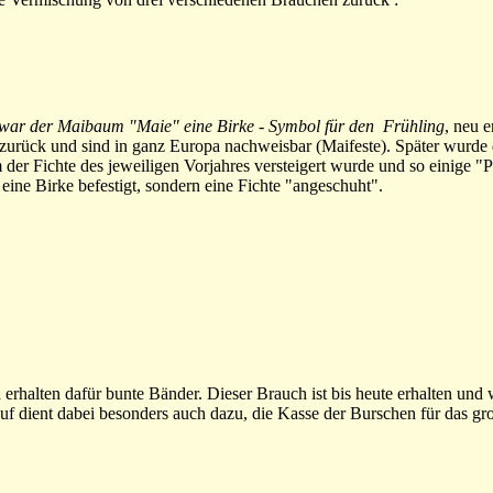
 war der Maibaum "Maie" eine Birke - Symbol für den Frühling
, neu 
zurück und sind in ganz Europa nachweisbar (Maifeste). Später wurde di
der Fichte des jeweiligen Vorjahres versteigert wurde und so einige 
eine Birke befestigt, sondern eine Fichte "angeschuht".
erhalten dafür bunte Bänder. Dieser Brauch ist bis heute erhalten und
 dient dabei besonders auch dazu, die Kasse der Burschen für das gro