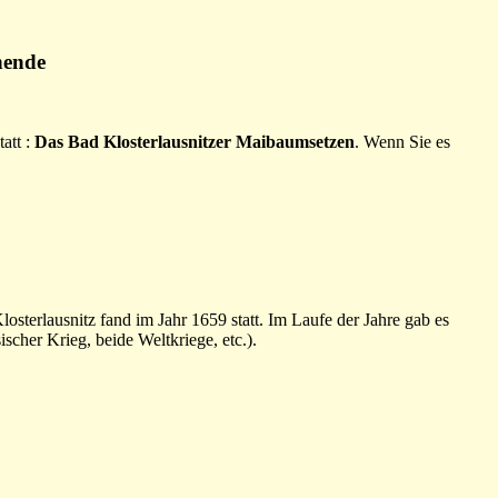
nende
att :
Das Bad Klosterlausnitzer Maibaumsetzen
. Wenn Sie es
sterlausnitz fand im Jahr 1659 statt. Im Laufe der Jahre gab es
her Krieg, beide Weltkriege, etc.).